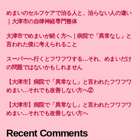
めまいのセルフケアで治る人と、治らない人の違い
｜大津市の自律神経専門整体
大津市でめまいが続く方へ｜病院で「異常なし」と
言われた後に考えられること
スーパーへ行くとフワフワする…それ、めまいだけ
の問題ではないかもしれません
【大津市】病院で「異常なし」と言われたフワフワ
めまい…それでも改善しない方へ②
【大津市】病院で「異常なし」と言われたフワフワ
めまい…それでも改善しない方へ
Recent Comments