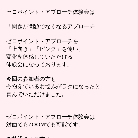
ま
ゼロポイント・アプローチ体験会は
し
た。
「問題が問題でなくなるアプローチ」
へ
の
ゼロポイント・アプローチを
「上向き」「ピンク」を使い、
変化を体感していただける
体験会になっております。
今回の参加者の方も
今抱えているお悩みがラクになったと
喜んでいただけました。
ゼロポイント・アプローチ体験会は
対面でもZOOMでも可能です。