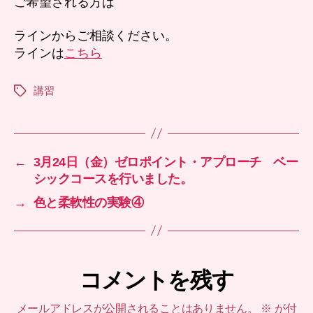
ご希望される方は
ラインからご相談ください。
ラインは
こちら
講習
タ
グ
←
3月24日（金）ゼロポイント・アプローチ ベー
シックコースを行いました。
→
色と柔軟性の実験④
コメントを残す
メールアドレスが公開されることはありません。
※
が付