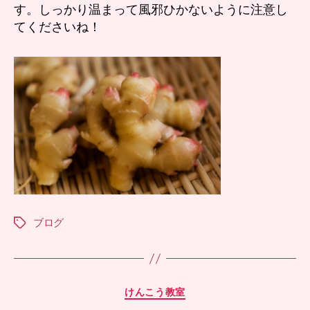
す。しっかり温まって風邪ひかないように注意し
てくださいね！
ブログ
タ
グ
カ
けんこう教室
テ