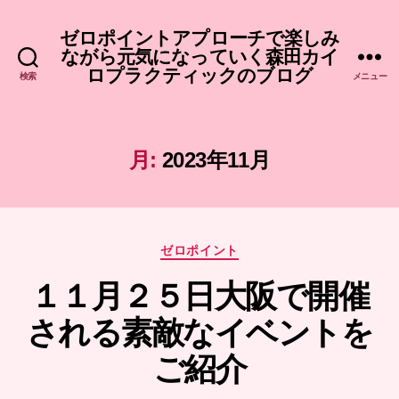
ゼロポイントアプローチで楽しみ
ながら元気になっていく森田カイ
ロプラクティックのブログ
検索
メニュー
月:
2023年11月
カ
ゼロポイント
テ
１１月２５日大阪で開催
ゴ
リ
される素敵なイベントを
ー
ご紹介