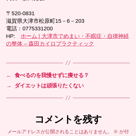
〒520-0831
滋賀県大津市松原町15－6－203
電話：0775331200
HP:
ホーム | 大津市でめまい・不眠症・自律神経
の整体 – 森田カイロプラクティック
←
食べるのを我慢せずに痩せる？
→
ダイエットは頑張りたくない
コメントを残す
メールアドレスが公開されることはありません。
※
が付