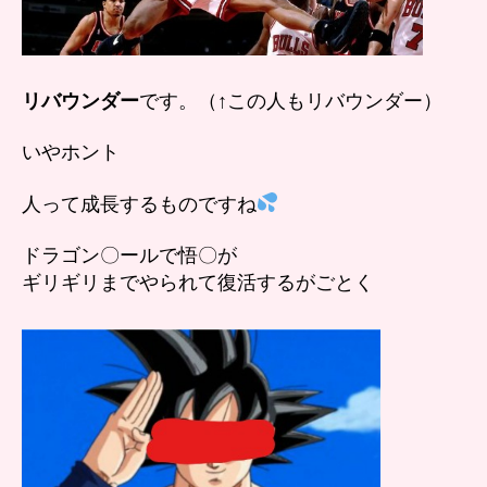
リバウンダー
です。（↑この人もリバウンダー）
いやホント
人って成長するものですね
ドラゴン〇ールで悟〇が
ギリギリまでやられて復活するがごとく