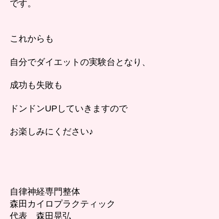
です。
これからも
自分でダイエットの実験台となり、
成功も失敗も
ドンドンUPしていきますので
お楽しみにください♪
自律神経専門整体
森田カイロプラクティック
代表 森田晃弘