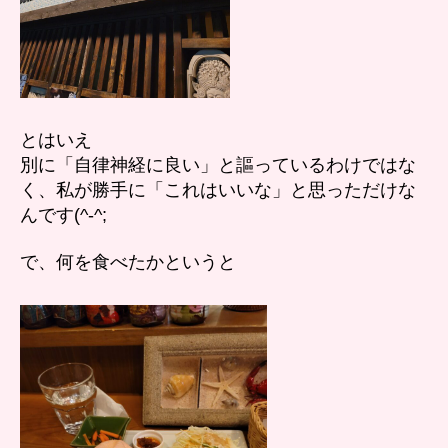
べ
て
き
た
へ
の
とはいえ
別に「自律神経に良い」と謳っているわけではな
く、私が勝手に「これはいいな」と思っただけな
んです(^-^;
で、何を食べたかというと