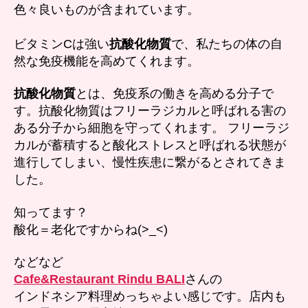
色々良いものが含まれています。
ビタミンCは強い
抗酸化物質
で、私たちの体の自
然な免疫機能を高めてくれます。
抗酸化物質
とは、免疫系の働きを高める分子で
す。抗酸化物質はフリーラジカルと呼ばれる害の
ある分子から細胞を守ってくれます。 フリーラジ
カルが蓄積すると酸化ストレスと呼ばれる状態が
進行してしまい、慢性疾患に繋がるとされてきま
した。
知ってます？
酸化＝老化ですからね(>_<)
などなど
Cafe&Restaurant Rindu BALI
さんの
インドネシア料理めっちゃよい感じです。店内も