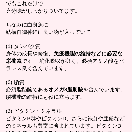
でもこれだけで
充分味がしっかりついてます。
ちなみに白身魚に
結構自律神経に良い物が入っていて
(1) タンパク質
身体の成長や修復、
免疫機能の維持などに必要な
栄養素
です。 消化吸収が良く、必須アミノ酸をバ
ランス良く含んでいます。
(2) 脂質
必須脂肪酸である
オメガ3脂肪酸
を含んでいます。
脳機能の維持にも役に立ちます。
(3) ビタミン・ミネラル
ビタミンB群やビタミンD、さらに鉄分や亜鉛など
のミネラルも豊富に含まれています。ビタミンD