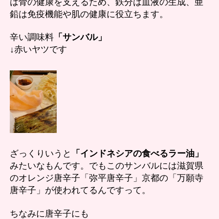
は骨の健康を支えるため、鉄分は血液の生成、亜
鉛は免疫機能や肌の健康に役立ちます。
辛い調味料
「サンバル」
↓赤いヤツです
ざっくりいうと
「インドネシアの食べるラー油」
みたいなもんです。でもこのサンバルには滋賀県
のオレンジ唐辛子「弥平唐辛子」京都の「万願寺
唐辛子」が使われてるんですって。
ちなみに唐辛子にも