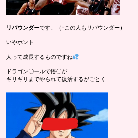
リバウンダー
です。（↑この人もリバウンダー）
いやホント
人って成長するものですね
ドラゴン〇ールで悟〇が
ギリギリまでやられて復活するがごとく