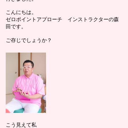
の
プ
こんにちは。
ロ
ゼロポイントアプローチ インストラクターの森
へ
田です。
の
ご存じでしょうか？
こう見えて私