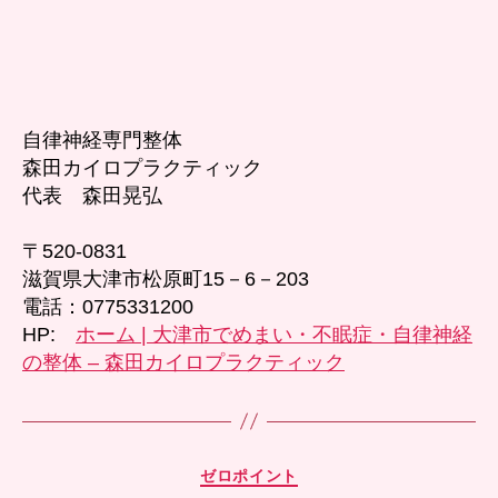
自律神経専門整体
森田カイロプラクティック
代表 森田晃弘
〒520-0831
滋賀県大津市松原町15－6－203
電話：0775331200
HP:
ホーム | 大津市でめまい・不眠症・自律神経
の整体 – 森田カイロプラクティック
カ
ゼロポイント
テ