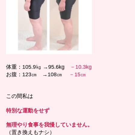
体重：105.9㎏ →95.6kg
－10.3kg
お腹：123㎝ →108㎝
－15㎝
この間私は
特別な運動をせず
無理やり食事を我慢していません。
（置き換えもナシ）